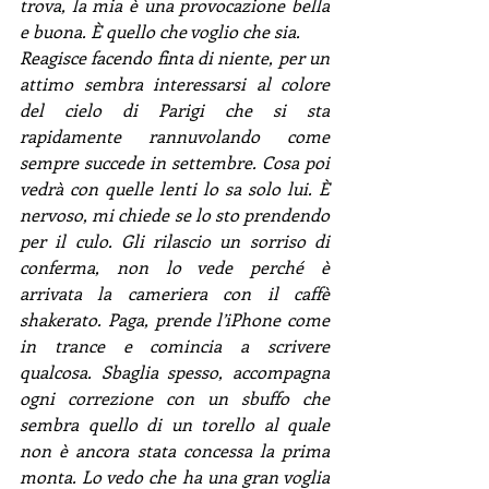
trova, la mia è una provocazione bella 
e buona. È quello che voglio che sia.
Reagisce facendo finta di niente, per un 
attimo sembra interessarsi al colore 
del cielo di Parigi che si sta 
rapidamente rannuvolando come 
sempre succede in settembre. Cosa poi 
vedrà con quelle lenti lo sa solo lui. È 
nervoso, mi chiede se lo sto prendendo 
per il culo. Gli rilascio un sorriso di 
conferma, non lo vede perché è 
arrivata la cameriera con il caffè 
shakerato. Paga, prende l’iPhone come 
in trance e comincia a scrivere 
qualcosa. Sbaglia spesso, accompagna 
ogni correzione con un sbuffo che 
sembra quello di un torello al quale 
non è ancora stata concessa la prima 
monta. Lo vedo che ha una gran voglia 