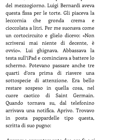
del mezzogiorno. Luigi Bernardi aveva 
questa fissa per le torte. Gli piaceva la 
leccornia che gronda crema e 
cioccolata a litri. Per me suonava come 
un cortocircuito e glielo dicevo: «Non 
scriverai mai niente di decente, è 
ovvio». Lui ghignava. Abbassava la 
testa sull’iPad e cominciava a battere lo 
schermo. Potevano passare anche tre 
quarti d’ora prima di riavere una 
sottospecie di attenzione. Era bello 
restare sospeso in quella cosa, nel 
cuore caotico di Saint Germain. 
Quando tornava su, dal telefonino 
arrivava una notifica. Aprivo. Trovavo 
in posta pappardelle tipo questa, 
scritta di suo pugno: