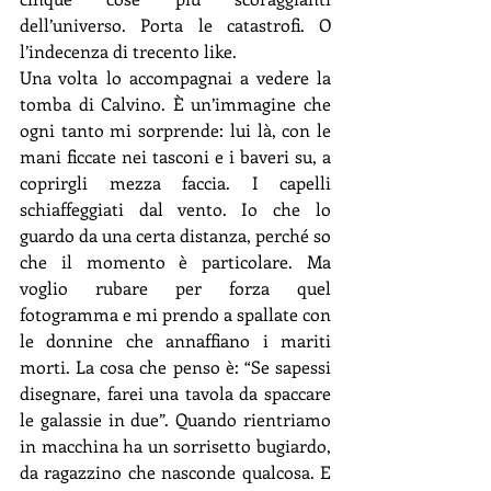
dell’universo. Porta le catastrofi. O 
l’indecenza di trecento like.
Una volta lo accompagnai a vedere la 
tomba di Calvino. È un’immagine che 
ogni tanto mi sorprende: lui là, con le 
mani ficcate nei tasconi e i baveri su, a 
coprirgli mezza faccia. I capelli 
schiaffeggiati dal vento. Io che lo 
guardo da una certa distanza, perché so 
che il momento è particolare. Ma 
voglio rubare per forza quel 
fotogramma e mi prendo a spallate con 
le donnine che annaffiano i mariti 
morti. La cosa che penso è: “Se sapessi 
disegnare, farei una tavola da spaccare 
le galassie in due”. Quando rientriamo 
in macchina ha un sorrisetto bugiardo, 
da ragazzino che nasconde qualcosa. E 