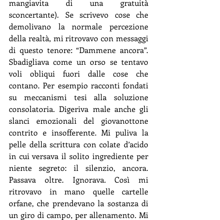
mangiavita di una gratuità 
sconcertante). Se scrivevo cose che 
demolivano la normale percezione 
della realtà, mi ritrovavo con messaggi 
di questo tenore: “Dammene ancora”. 
Sbadigliava come un orso se tentavo 
voli obliqui fuori dalle cose che 
contano. Per esempio racconti fondati 
su meccanismi tesi alla soluzione 
consolatoria. Digeriva male anche gli 
slanci emozionali del giovanottone 
contrito e insofferente. Mi puliva la 
pelle della scrittura con colate d’acido 
in cui versava il solito ingrediente per 
niente segreto: il silenzio, ancora. 
Passava oltre. Ignorava. Così mi 
ritrovavo in mano quelle cartelle 
orfane, che prendevano la sostanza di 
un giro di campo, per allenamento. Mi 