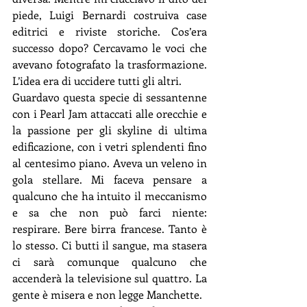
piede, Luigi Bernardi costruiva case 
editrici e riviste storiche. Cos’era 
successo dopo? Cercavamo le voci che 
avevano fotografato la trasformazione. 
L’idea era di uccidere tutti gli altri.
Guardavo questa specie di sessantenne 
con i Pearl Jam attaccati alle orecchie e 
la passione per gli skyline di ultima 
edificazione, con i vetri splendenti fino 
al centesimo piano. Aveva un veleno in 
gola stellare. Mi faceva pensare a 
qualcuno che ha intuito il meccanismo 
e sa che non può farci niente: 
respirare. Bere birra francese. Tanto è 
lo stesso. Ci butti il sangue, ma stasera 
ci sarà comunque qualcuno che 
accenderà la televisione sul quattro. La 
gente è misera e non legge Manchette.