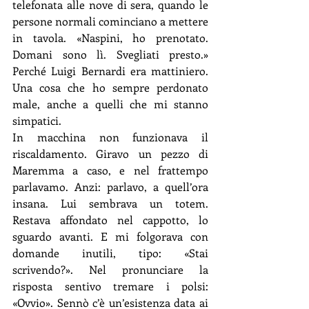
telefonata alle nove di sera, quando le 
persone normali cominciano a mettere 
in tavola. «Naspini, ho prenotato. 
Domani sono lì. Svegliati presto.» 
Perché Luigi Bernardi era mattiniero. 
Una cosa che ho sempre perdonato 
male, anche a quelli che mi stanno 
simpatici.
In macchina non funzionava il 
riscaldamento. Giravo un pezzo di 
Maremma a caso, e nel frattempo 
parlavamo. Anzi: parlavo, a quell’ora 
insana. Lui sembrava un totem. 
Restava affondato nel cappotto, lo 
sguardo avanti. E mi folgorava con 
domande inutili, tipo: «Stai 
scrivendo?». Nel pronunciare la 
risposta sentivo tremare i polsi: 
«Ovvio». Sennò c’è un’esistenza data ai 