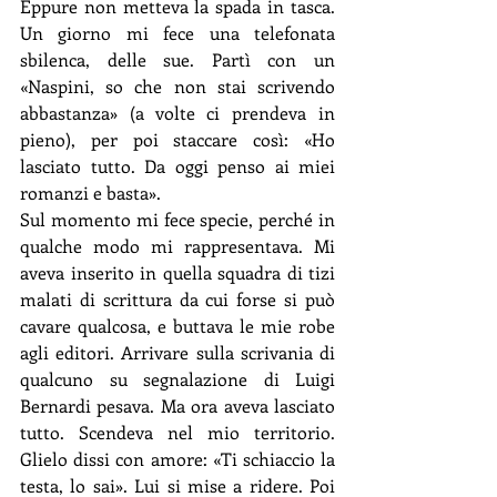
Eppure non metteva la spada in tasca. 
Un giorno mi fece una telefonata 
sbilenca, delle sue. Partì con un 
«Naspini, so che non stai scrivendo 
abbastanza» (a volte ci prendeva in 
pieno), per poi staccare così: «Ho 
lasciato tutto. Da oggi penso ai miei 
romanzi e basta».
Sul momento mi fece specie, perché in 
qualche modo mi rappresentava. Mi 
aveva inserito in quella squadra di tizi 
malati di scrittura da cui forse si può 
cavare qualcosa, e buttava le mie robe 
agli editori. Arrivare sulla scrivania di 
qualcuno su segnalazione di Luigi 
Bernardi pesava. Ma ora aveva lasciato 
tutto. Scendeva nel mio territorio. 
Glielo dissi con amore: «Ti schiaccio la 
testa, lo sai». Lui si mise a ridere. Poi 