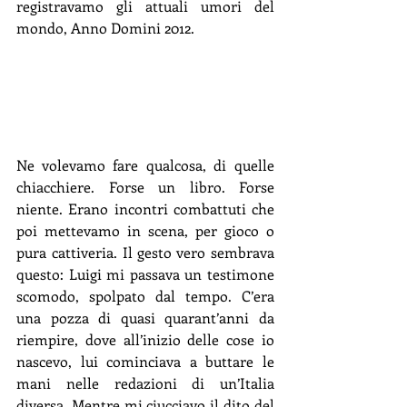
registravamo gli attuali umori del 
mondo, Anno Domini 2012.
Ne volevamo fare qualcosa, di quelle 
chiacchiere. Forse un libro. Forse 
niente. Erano incontri combattuti che 
poi mettevamo in scena, per gioco o 
pura cattiveria. Il gesto vero sembrava 
questo: Luigi mi passava un testimone 
scomodo, spolpato dal tempo. C’era 
una pozza di quasi quarant’anni da 
riempire, dove all’inizio delle cose io 
nascevo, lui cominciava a buttare le 
mani nelle redazioni di un’Italia 
diversa. Mentre mi ciucciavo il dito del 