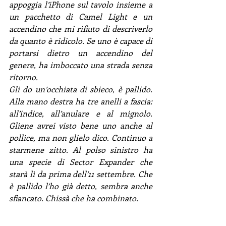
appoggia l’iPhone sul tavolo insieme a 
un pacchetto di Camel Light e un 
accendino che mi rifiuto di descriverlo 
da quanto è ridicolo. Se uno è capace di 
portarsi dietro un accendino del 
genere, ha imboccato una strada senza 
ritorno.
Gli do un’occhiata di sbieco, è pallido. 
Alla mano destra ha tre anelli a fascia: 
all’indice, all’anulare e al mignolo. 
Gliene avrei visto bene uno anche al 
pollice, ma non glielo dico. Continuo a 
starmene zitto. Al polso sinistro ha 
una specie di Sector Expander che 
starà lì da prima dell’11 settembre. Che 
è pallido l’ho già detto, sembra anche 
sfiancato. Chissà che ha combinato.