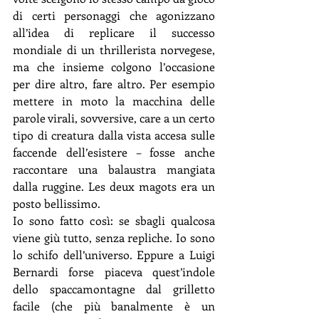
di certi personaggi che agonizzano 
all’idea di replicare il successo 
mondiale di un thrillerista norvegese, 
ma che insieme colgono l’occasione 
per dire altro, fare altro. Per esempio 
mettere in moto la macchina delle 
parole virali, sovversive, care a un certo 
tipo di creatura dalla vista accesa sulle 
faccende dell’esistere – fosse anche 
raccontare una balaustra mangiata 
dalla ruggine. Les deux magots era un 
posto bellissimo.
Io sono fatto così: se sbagli qualcosa 
viene giù tutto, senza repliche. Io sono 
lo schifo dell’universo. Eppure a Luigi 
Bernardi forse piaceva quest’indole 
dello spaccamontagne dal grilletto 
facile (che più banalmente è un 