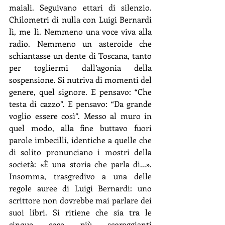
maiali. Seguivano ettari di silenzio. 
Chilometri di nulla con Luigi Bernardi 
lì, me lì. Nemmeno una voce viva alla 
radio. Nemmeno un asteroide che 
schiantasse un dente di Toscana, tanto 
per togliermi dall’agonia della 
sospensione. Si nutriva di momenti del 
genere, quel signore. E pensavo: “Che 
testa di cazzo”. E pensavo: “Da grande 
voglio essere così”. Messo al muro in 
quel modo, alla fine buttavo fuori 
parole imbecilli, identiche a quelle che 
di solito pronunciano i mostri della 
società: «È una storia che parla di...». 
Insomma, trasgredivo a una delle 
regole auree di Luigi Bernardi: uno 
scrittore non dovrebbe mai parlare dei 
suoi libri. Si ritiene che sia tra le 
cinque cose più scoraggianti 