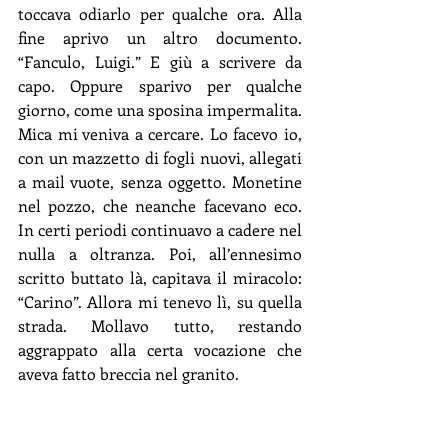
toccava odiarlo per qualche ora. Alla 
fine aprivo un altro documento. 
“Fanculo, Luigi.” E giù a scrivere da 
capo. Oppure sparivo per qualche 
giorno, come una sposina impermalita. 
Mica mi veniva a cercare. Lo facevo io, 
con un mazzetto di fogli nuovi, allegati 
a mail vuote, senza oggetto. Monetine 
nel pozzo, che neanche facevano eco. 
In certi periodi continuavo a cadere nel 
nulla a oltranza. Poi, all’ennesimo 
scritto buttato là, capitava il miracolo: 
“Carino”. Allora mi tenevo lì, su quella 
strada. Mollavo tutto, restando 
aggrappato alla certa vocazione che 
aveva fatto breccia nel granito.