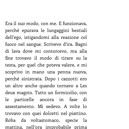
Era il suo modo, con me. E funzionava, 
perché epurava le lungaggini bestiali 
dell’ego, istigandomi alla reazione col 
fuoco nel sangue. Scrivevo d’ira. Bagni 
di lava dove mi contorcevo, ma alla 
fine trovavo il modo di tirare su la 
testa, per quel che poteva valere, e mi 
scoprivo in mano una penna nuova, 
perché sinistrata. Dopo i cazzotti ero 
un altro anche quando tornavo a Les 
deux magots. Tutto un formicolio, con 
le particelle ancora in fase di 
assestamento. Mi sedevo. A volte lo 
trovavo con quei dolcetti nel piattino. 
Roba da voltastomaco, specie la 
mattina, nell’ora improbabile prima 