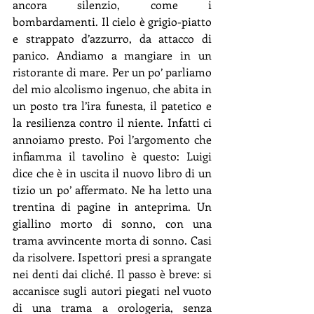
ancora silenzio, come i 
bombardamenti. Il cielo è grigio-piatto 
e strappato d’azzurro, da attacco di 
panico. Andiamo a mangiare in un 
ristorante di mare. Per un po’ parliamo 
del mio alcolismo ingenuo, che abita in 
un posto tra l’ira funesta, il patetico e 
la resilienza contro il niente. Infatti ci 
annoiamo presto. Poi l’argomento che 
infiamma il tavolino è questo: Luigi 
dice che è in uscita il nuovo libro di un 
tizio un po’ affermato. Ne ha letto una 
trentina di pagine in anteprima. Un 
giallino morto di sonno, con una 
trama avvincente morta di sonno. Casi 
da risolvere. Ispettori presi a sprangate 
nei denti dai cliché. Il passo è breve: si 
accanisce sugli autori piegati nel vuoto 
di una trama a orologeria, senza 