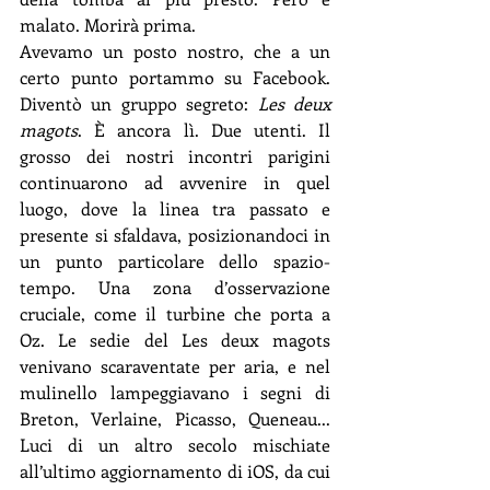
malato. Morirà prima.
Avevamo un posto nostro, che a un 
certo punto portammo su Facebook. 
Diventò un gruppo segreto: 
Les deux 
magots
. È ancora lì. Due utenti. Il 
grosso dei nostri incontri parigini 
continuarono ad avvenire in quel 
luogo, dove la linea tra passato e 
presente si sfaldava, posizionandoci in 
un punto particolare dello spazio-
tempo. Una zona d’osservazione 
cruciale, come il turbine che porta a 
Oz. Le sedie del Les deux magots 
venivano scaraventate per aria, e nel 
mulinello lampeggiavano i segni di 
Breton, Verlaine, Picasso, Queneau... 
Luci di un altro secolo mischiate 
all’ultimo aggiornamento di iOS, da cui 