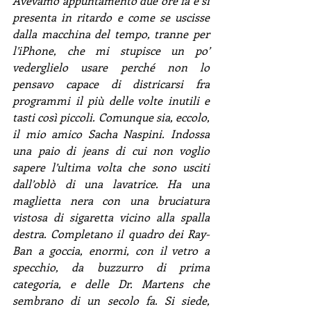
Avevamo appuntamento due ore fa e si 
presenta in ritardo e come se uscisse 
dalla macchina del tempo, tranne per 
l’iPhone, che mi stupisce un po’ 
vederglielo usare perché non lo 
pensavo capace di districarsi fra 
programmi il più delle volte inutili e 
tasti così piccoli. Comunque sia, eccolo, 
il mio amico Sacha Naspini. Indossa 
una paio di jeans di cui non voglio 
sapere l’ultima volta che sono usciti 
dall’oblò di una lavatrice. Ha una 
maglietta nera con una bruciatura 
vistosa di sigaretta vicino alla spalla 
destra. Completano il quadro dei Ray-
Ban a goccia, enormi, con il vetro a 
specchio, da buzzurro di prima 
categoria, e delle Dr. Martens che 
sembrano di un secolo fa. Si siede, 