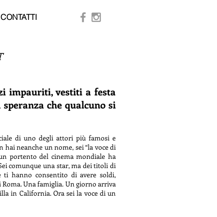
CONTATTI
T
i impauriti, vestiti a festa
a speranza che qualcuno si
ciale di uno degli attori più famosi e
on hai neanche un nome, sei “la voce di
a un portento del cinema mondiale ha
Sei comunque una star, ma dei titoli di
 ti hanno consentito di avere soldi,
di Roma. Una famiglia. Un giorno arriva
illa in California. Ora sei la voce di un