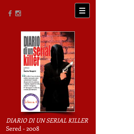
DIARIO DI UN SERIAL KILLER
Sered - 2008