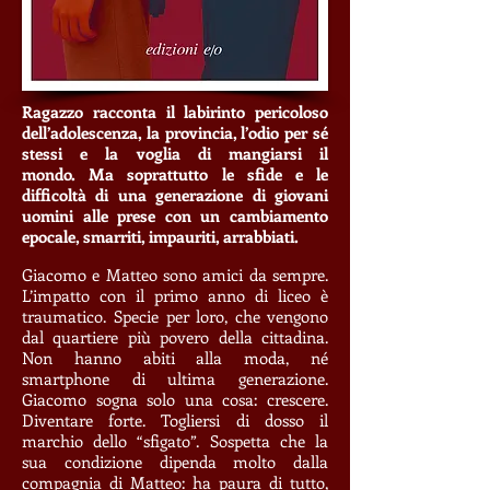
Ragazzo racconta il labirinto pericoloso
dell’adolescenza, la provincia, l’odio per sé
stessi e la voglia di mangiarsi il
mondo.
Ma soprattutto le sfide e le
difficoltà di una generazione di giovani
uomini alle prese con un cambiamento
epocale, smarriti, impauriti, arrabbiati.
Giacomo e Matteo sono amici da sempre.
L’impatto con il primo anno di liceo è
traumatico. Specie per loro, che vengono
dal quartiere più povero della cittadina.
Non hanno abiti alla moda, né
smartphone di ultima generazione.
Giacomo sogna solo una cosa: crescere.
Diventare forte. Togliersi di dosso il
marchio dello “sfigato”. Sospetta che la
sua condizione dipenda molto dalla
compagnia di Matteo: ha paura di tutto,