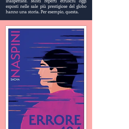
inaspettate. Molti reperti etruschi oggi
esposti nelle sale più prestigiose del globo
hanno una storia. Per esempio, questa.