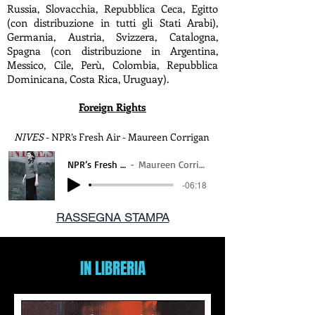
Russia, Slovacchia, Repubblica Ceca, Egitto
(con distribuzione in tutti gli Stati Arabi),
Germania, Austria, Svizzera, Catalogna,
Spagna (con distribuzione in Argentina,
Messico, Cile, Perù, Colombia, Repubblica
Dominicana, Costa Rica, Uruguay).
Foreign Rights
NIVES
- NPR’s Fresh Air - Maureen Corrigan
NPR’s Fresh Air
Maureen Corrigan
-06:18
RASSEGNA STAMPA
IN LIBRERIA