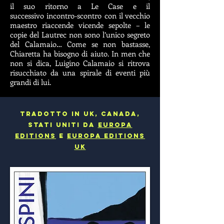
il
suo ritorno a Le Case e il
successivo
incontro-scontro con il vecchio
maestro
riaccende vicende sepolte – le
copie del
Lautrec non sono l’unico segreto
del
Calamaio… Come se non bastasse,
Chiaretta
ha bisogno di aiuto.
In men che
non si dica, Luigino
Calamaio si ritrova
risucchiato da una spirale
di eventi più
grandi di lui.
TRADOTTO IN uk, CANADA,
STATI UNITI DA
EUROPA
EDITIONS
E
EUROPA EDITIONS
UK