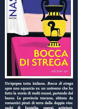
Un’epopea tutta italiana.
Bocca di strega
apre uno squarcio su un universo che ha
fatto la storia di molti musei, partendo dal
basso. La provincia toscana, abitata da
romantici pirati di terra dalla doppia vita:
padri di famiglia, operai, artigiani,