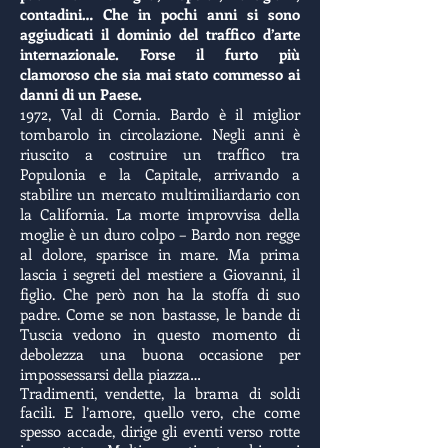
contadini… Che in pochi anni si sono
aggiudicati il dominio del traffico d’arte
internazionale. Forse il furto più
clamoroso che sia mai stato commesso ai
danni di un Paese.
1972, Val di Cornia. Bardo è il miglior
tombarolo in circolazione. Negli anni è
riuscito a costruire un traffico tra
Populonia e la Capitale, arrivando a
stabilire un mercato multimiliardario con
la California. La morte improvvisa della
moglie è un duro colpo – Bardo non regge
al dolore, sparisce in mare. Ma prima
lascia i segreti del mestiere a Giovanni, il
figlio. Che però non ha la stoffa di suo
padre. Come se non bastasse, le bande di
Tuscia vedono in questo momento di
debolezza una buona occasione per
impossessarsi della piazza…
Tradimenti, vendette, la brama di soldi
facili. E l’amore, quello vero, che come
spesso accade, dirige gli eventi verso rotte