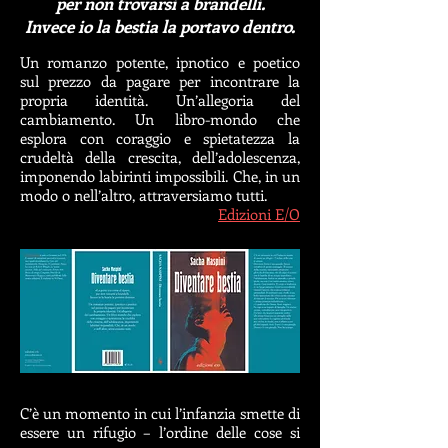
per non trovarsi a brandelli.
Invece io la bestia la portavo dentro.
Un romanzo potente, ipnotico e poetico
sul prezzo da pagare per incontrare la
propria identità. Un’allegoria del
cambiamento. Un libro-mondo che
esplora con coraggio e spietatezza la
crudeltà della crescita, dell’adolescenza,
imponendo labirinti impossibili. Che, in un
modo o nell’altro, attraversiamo tutti.
Edizioni E/O
C’è un momento in cui l’infanzia smette di
essere un rifugio – l’ordine delle cose si