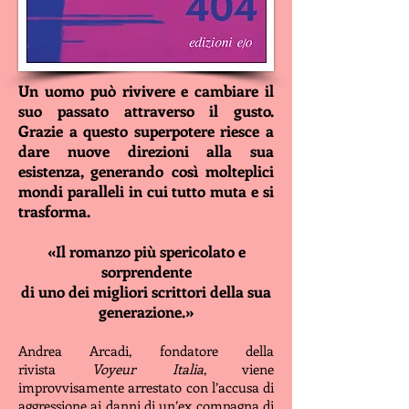
Un uomo può rivivere e cambiare il
suo passato attraverso il gusto.
Grazie a questo superpotere riesce a
dare nuove direzioni alla sua
esistenza, generando così molteplici
mondi paralleli in cui tutto muta e si
trasforma.
«Il romanzo più spericolato e
sorprendente
di uno dei migliori scrittori della sua
generazione.»
Andrea Arcadi, fondatore della
rivista
Voyeur Italia
, viene
im
provvisamente arrestato con l’accusa di
aggressione ai danni di un’ex compagna di